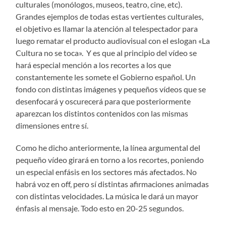
culturales (monólogos, museos, teatro, cine, etc).
Grandes ejemplos de todas estas vertientes culturales,
el objetivo es llamar la atención al telespectador para
luego rematar el producto audiovisual con el eslogan «La
Cultura no se toca». Y es que al principio del vídeo se
hará especial mención a los recortes a los que
constantemente les somete el Gobierno español. Un
fondo con distintas imágenes y pequeños vídeos que se
desenfocará y oscurecerá para que posteriormente
aparezcan los distintos contenidos con las mismas
dimensiones entre sí.
Como he dicho anteriormente, la línea argumental del
pequeño vídeo girará en torno a los recortes, poniendo
un especial enfásis en los sectores más afectados. No
habrá voz en off, pero sí distintas afirmaciones animadas
con distintas velocidades. La música le dará un mayor
énfasis al mensaje. Todo esto en 20-25 segundos.